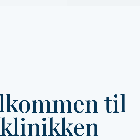
lkommen til
klinikken