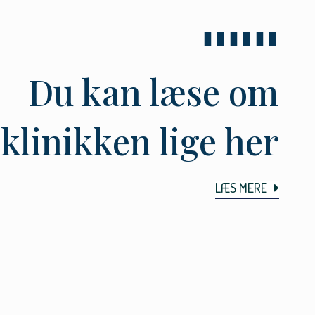
Du kan læse om
klinikken lige her
LÆS MERE