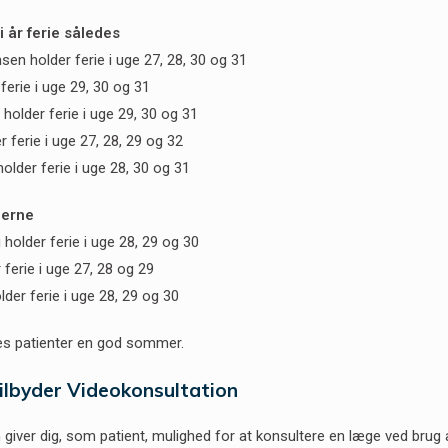
 år ferie således
en holder ferie i uge 27, 28, 30 og 31
ferie i uge 29, 30 og 31
holder ferie i uge 29, 30 og 31
r ferie i uge 27, 28, 29 og 32
lder ferie i uge 28, 30 og 31
gerne
holder ferie i uge 28, 29 og 30
ferie i uge 27, 28 og 29
lder ferie i uge 28, 29 og 30
res patienter en god sommer.
ilbyder Videokonsultation
giver dig, som patient, mulighed for at konsultere en læge ved brug af