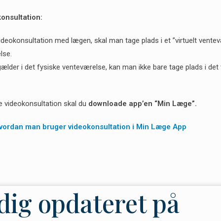
onsultation:
deokonsultation med lægen, skal man tage plads i et ”virtuelt ven
lse.
der i det fysiske venteværelse, kan man ikke bare tage plads i det v
e videokonsultation skal du
downloade app’en “Min Læge”.
vordan man bruger videokonsultation i Min Læge App
dig opdateret på