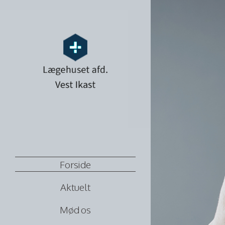
Forside
Aktuelt
Mød os