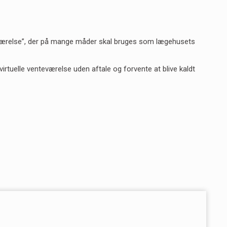
teværelse”, der på mange måder skal bruges som lægehusets
irtuelle venteværelse uden aftale og forvente at blive kaldt