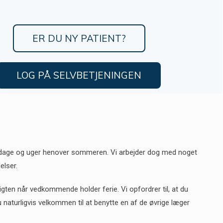
ER DU NY PATIENT?
LOG PÅ SELVBETJENINGEN
le dage og uger henover sommeren. Vi arbejder dog med noget
elser.
igten når vedkommende holder ferie. Vi opfordrer til, at du
u naturligvis velkommen til at benytte en af de øvrige læger