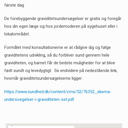
første dag.
De forebyggende graviditetsundersøgelser er gratis og foregår
hos din egen læge og hos jordemoderen på sygehuset eller i
lokalområdet.
Formålet med konsultationerne er at rådgive dig og følge
graviditetens udvikling, så du forbliver sund gennem hele
graviditeten, og barnet får de bedste muligheder for at blive
født sundt og levedygtigt. Se endvidere på nedestående link,
hvornår graviditetsundersøgelserne ligger:
https://www.sundhed.dk/content/cms/52/76352_skema-
undersoegelser-i-graviditeten-sst.pdf