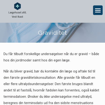
Graviditet
Du får tilbudt forskellige undersøgelser når du er gravid – både
hos din jordmoder samt hos din egen læge.
Når du bliver gravid, bør du kontakte din læge og aftale tid til
den første graviditetskonsultation. Alle gravide får tilbudt en
eller flere ultralydsundersøgelser. Den første bruges blandt
andet til at fastslå, hvornår fødslen kan forventes, også kaldet
terminsdatoen. Ønsker du ikke undersøgelse med ultralyd,
beregnes din terminsdato ud fra den sidste menstruations